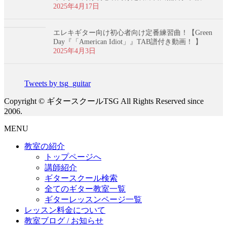
2025年4月17日
エレキギター向け初心者向け定番練習曲！【Green
Day『「American Idiot」』TAB譜付き動画！ 】
2025年4月3日
Tweets by tsg_guitar
Copyright © ギタースクールTSG All Rights Reserved since
2006.
MENU
教室の紹介
トップページへ
講師紹介
ギタースクール検索
全てのギター教室一覧
ギターレッスンページ一覧
レッスン料金について
教室ブログ / お知らせ