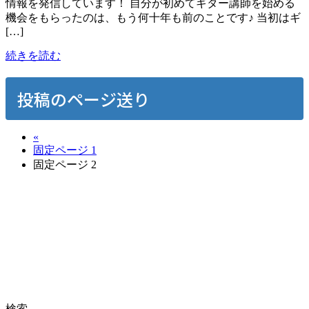
情報を発信しています！ 自分が初めてギター講師を始める
機会をもらったのは、もう何十年も前のことです♪ 当初はギ
[…]
続きを読む
投稿のページ送り
«
固定ページ
1
固定ページ
2
体験レッスン申し込み
お気軽にお問い合わせください。
検索