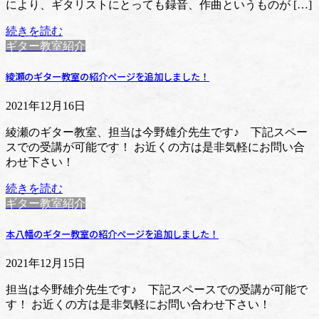
により、ギタリストにとっても録音、作曲というものが […]
続きを読む
ギター教室紹介
綾瀬のギター教室の紹介ページを追加しました！
2021年12月16日
綾瀬のギター教室、担当は今野雄介先生です♪ 下記スペー
スでの受講が可能です！ お近くの方は是非気軽にお問い合
わせ下さい！
続きを読む
ギター教室紹介
本八幡のギター教室の紹介ページを追加しました！
2021年12月15日
担当は今野雄介先生です♪ 下記スペースでの受講が可能で
す！ お近くの方は是非気軽にお問い合わせ下さい！