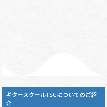
ギタースクールTSGについてのご紹
介