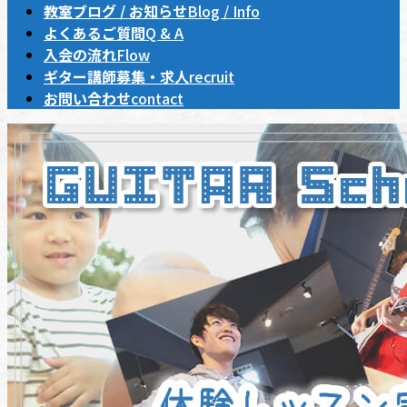
教室ブログ / お知らせ
Blog / Info
よくあるご質問
Q & A
入会の流れ
Flow
ギター講師募集・求人
recruit
お問い合わせ
contact