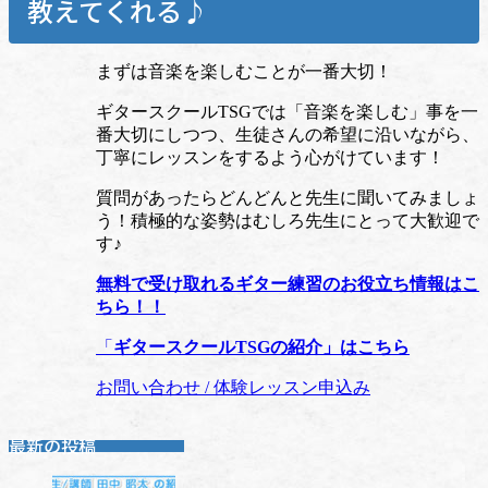
教えてくれる♪
まずは音楽を楽しむことが一番大切！
ギタースクールTSGでは「音楽を楽しむ」事を一
番大切にしつつ、生徒さんの希望に沿いながら、
丁寧にレッスンをするよう心がけています！
質問があったらどんどんと先生に聞いてみましょ
う！積極的な姿勢はむしろ先生にとって大歓迎で
す♪
無料で受け取れるギター練習のお役立ち情報はこ
ちら！！
「
ギタースクールTSGの紹介」はこちら
お問い合わせ / 体験レッスン申込み
最新の投稿