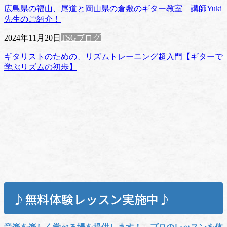
広島県の福山、尾道と岡山県の倉敷のギター教室 講師Yuki
先生のご紹介！
2024年11月20日
TSGブログ
ギタリストのための、リズムトレーニング超入門【ギターで
学ぶリズムの初歩】
♪無料体験レッスン実施中♪