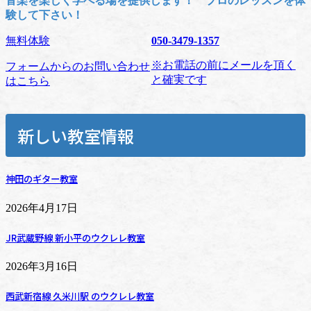
音楽を楽しく学べる場を提供します！ プロのレッスンを体
験して下さい！
無料体験
050-3479-1357
※お電話の前にメールを頂く
フォームからのお問い合わせ
と確実です
はこちら
新しい教室情報
神田のギター教室
2026年4月17日
JR武蔵野線 新小平のウクレレ教室
2026年3月16日
西武新宿線 久米川駅 のウクレレ教室