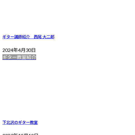
ギター講師紹介 西尾 大二郎
2024年4月30日
ギター教室紹介
下北沢のギター教室