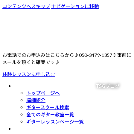
コンテンツへスキップ
ナビゲーションに移動
お電話でのお申込みはこちらから♪
050-3479-1357
※事前に
メールを頂くと確実です♪
体験レッスンに申し込む
教室の紹介
Introduction
TSGブログ
トップページへ
講師紹介
ギタースクール検索
全てのギター教室一覧
ギターレッスンページ一覧
レッスン料金について
Price