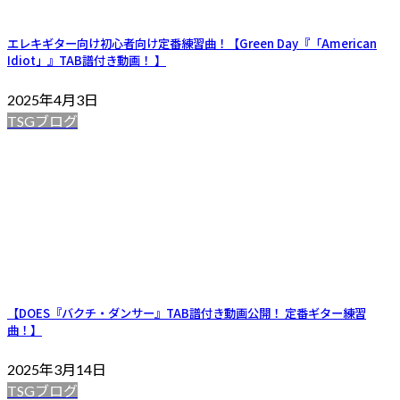
エレキギター向け初心者向け定番練習曲！【Green Day『「American
Idiot」』TAB譜付き動画！ 】
2025年4月3日
TSGブログ
【DOES『バクチ・ダンサー』TAB譜付き動画公開！ 定番ギター練習
曲！】
2025年3月14日
TSGブログ