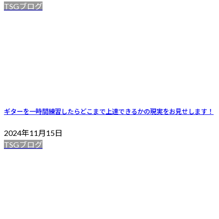
TSGブログ
ギターを一時間練習したらどこまで上達できるかの現実をお見せします！
2024年11月15日
TSGブログ