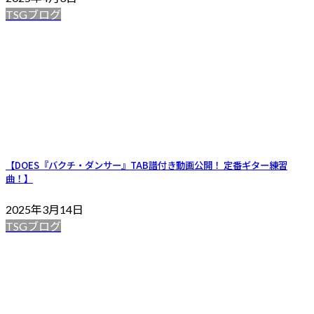
TSGブログ
【DOES『バクチ・ダンサー』TAB譜付き動画公開！ 定番ギター練習
曲！】
2025年3月14日
TSGブログ