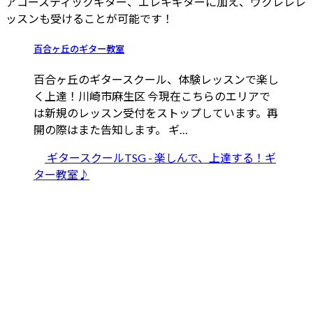
アコースティックギター、エレキギターに加え、ウクレレレ
ッスンも受けることが可能です！
百合ヶ丘のギター教室
百合ヶ丘のギタースクール、体験レッスンで楽し
く上達！川崎市麻生区 今現在こちらのエリアで
は新規のレッスン受付をストップしています。再
開の際はまた告知します。 ギ…
ギタースクールTSG - 楽しんで、上達する！ギ
ター教室♪