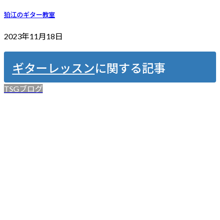
狛江のギター教室
2023年11月18日
ギターレッスン
に関する記事
TSGブログ