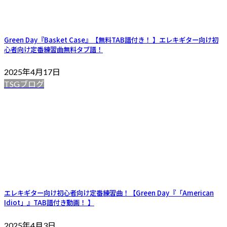
Green Day『Basket Case』【無料TAB譜付き！ 】エレキギター向け初
心者向け定番練習曲無料タブ譜！
2025年4月17日
TSGブログ
エレキギター向け初心者向け定番練習曲！【Green Day『「American
Idiot」』TAB譜付き動画！ 】
2025年4月3日