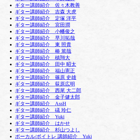
ギター講師紹介 佐々木教善
ギター講師紹介 吉森 大虎
ギター講師紹介 定塚 洋平
ギター講師紹介 宮田潤
ギター講師紹介 小幡俊之
ギター講師紹介 早川拓哉
ギター講師紹介 東 照貴
ギター講師紹介 椿 篤哉
ギター講師紹介 槙翔大
ギター講師紹介 田中 昭太
ギター講師紹介 福山憲正
ギター講師紹介 篠原 史雄
ギター講師紹介 荻原広明
ギター講師紹介 西尾 大二郎
ギター講師紹介 金子健太郎
ギター講師紹介 AssH
ギター講師紹介 礒 玲仁
ギター講師紹介 Yuki
ギター講師紹介 はかせ
ギター講師紹介 杉山つよし
ボーカル/ボイトレ 講師紹介 Yuki