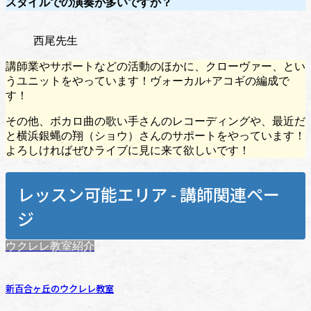
スタイルでの演奏が多いですか？
西尾先生
講師業やサポートなどの活動のほかに、クローヴァー、とい
うユニットをやっています！ヴォーカル+アコギの編成で
す！
その他、ボカロ曲の歌い手さんのレコーディングや、最近だ
と横浜銀蝿の翔（ショウ）さんのサポートをやっています！
よろしければぜひライブに見に来て欲しいです！
レッスン可能エリア - 講師関連ペー
ジ
ウクレレ教室紹介
新百合ヶ丘のウクレレ教室