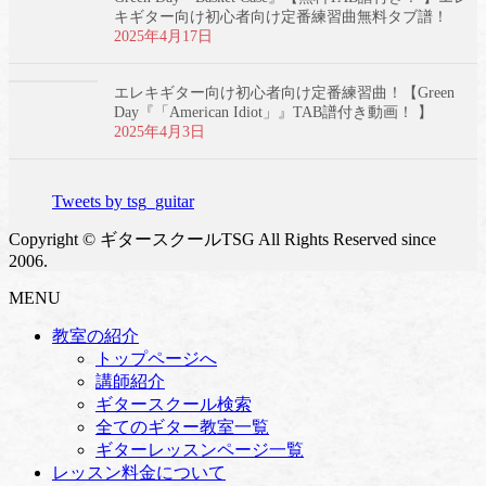
キギター向け初心者向け定番練習曲無料タブ譜！
2025年4月17日
エレキギター向け初心者向け定番練習曲！【Green
Day『「American Idiot」』TAB譜付き動画！ 】
2025年4月3日
Tweets by tsg_guitar
Copyright © ギタースクールTSG All Rights Reserved since
2006.
MENU
教室の紹介
トップページへ
講師紹介
ギタースクール検索
全てのギター教室一覧
ギターレッスンページ一覧
レッスン料金について