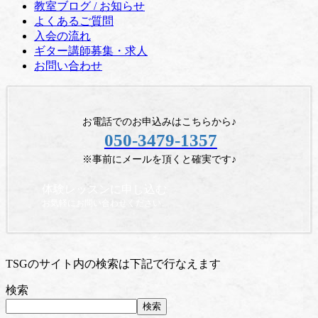
教室ブログ / お知らせ
よくあるご質問
入会の流れ
ギター講師募集・求人
お問い合わせ
お電話でのお申込みはこちらから♪
050-3479-1357
※事前にメールを頂くと確実です♪
体験レッスンに申し込む
お気軽にお問い合わせください。
TSGのサイト内の検索は下記で行なえます
検索
検索