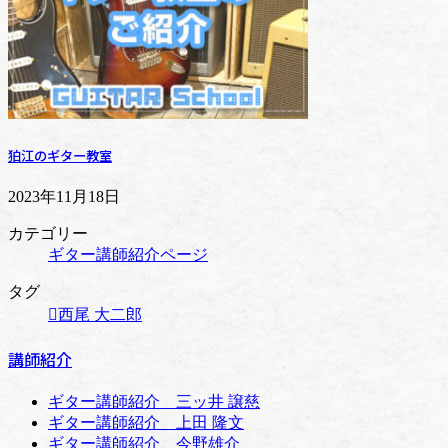
狛江のギター教室
2023年11月18日
カテゴリー
ギター講師紹介ページ
タグ
西尾 大二郎
講師紹介
ギター講師紹介 三ッ井 譲慈
ギター講師紹介 上田 隆文
ギター講師紹介 今野雄介