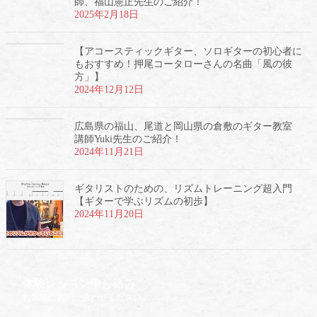
師、福山憲正先生のご紹介！
2025年2月18日
【アコースティックギター、ソロギターの初心者に
もおすすめ！押尾コータローさんの名曲「風の彼
方」】
2024年12月12日
広島県の福山、尾道と岡山県の倉敷のギター教室
講師Yuki先生のご紹介！
2024年11月21日
ギタリストのための、リズムトレーニング超入門
【ギターで学ぶリズムの初歩】
2024年11月20日
体験レッスン申し込み
お気軽にお問い合わせください。