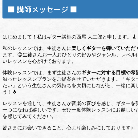
■ 講師メッセージ ■
はじめまして！私はギター講師の西尾 大二郎と申します。🎸
私のレッスンでは、生徒さんに
楽しくギターを弾いていただ
ます。😊生徒さんお一人おひとりの好みやジャンル、レベル
いレッスンを心がけております。
体験レッスンでは、まず生徒さんの
ギターに対する目標や希
沿ったレッスンプランをご提案させていただきます。「ギタ
たい」という生徒さんの気持ちを大切にしながら、一緒に楽
う！🌟
レッスンを通して、生徒さんが音楽の喜びを感じ、ギターを
一つになれば嬉しいです。ぜひ一度体験レッスンにお越しい
を感じてみてください。
皆さまにお会いできること、心より楽しみにしております♪