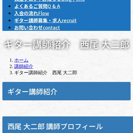
よくあるご質問
Q & A
入会の流れ
Flow
ギター講師募集・求人
recruit
お問い合わせ
contact
ギター講師紹介 西尾 大二郎
ホーム
講師紹介
ギター講師紹介 西尾 大二郎
ギター講師紹介
西尾 大二郎 講師プロフィール