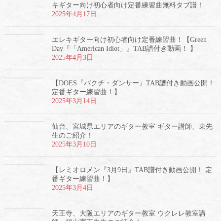
キギター向け初心者向け定番練習曲無料タブ譜！
2025年4月17日
エレキギター向け初心者向け定番練習曲！【Green
Day『「American Idiot」』TAB譜付き動画！ 】
2025年4月3日
【DOES『バクチ・ダンサー』TAB譜付き動画公開！
定番ギター練習曲！】
2025年3月14日
仙台、宮城県エリアのギター教室 ギター講師、東先
生のご紹介！
2025年3月10日
【レミオロメン『3月9日』TAB譜付き動画公開！ 定
番ギター練習曲！】
2025年3月4日
天王寺、大阪エリアのギター教室 ウクレレ教室講