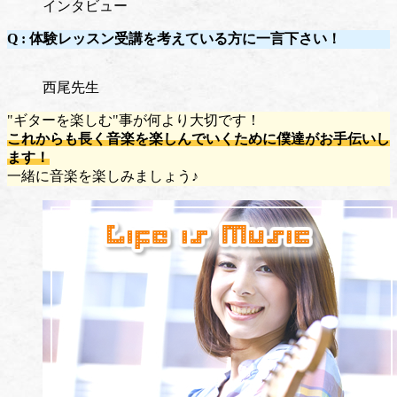
インタビュー
Q :
体験レッスン受講を考えている方に一言下さい！
西尾先生
"ギターを楽しむ"事が何より大切です！
これからも長く音楽を楽しんでいくために僕達がお手伝いし
ます！
一緒に音楽を楽しみましょう♪