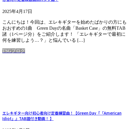
2025年4月17日
こんにちは！今回は、エレキギターを始めたばかりの方にも
おおすめの1曲 Green Dayの名曲「Basket Case」の無料TAB
諸（1ページ分）をご紹介します！ 「エレキギターで最初に
何を練習しよう…？」と悩んでいる […]
TSGブログ
エレキギター向け初心者向け定番練習曲！【Green Day『「American
Idiot」』TAB譜付き動画！ 】