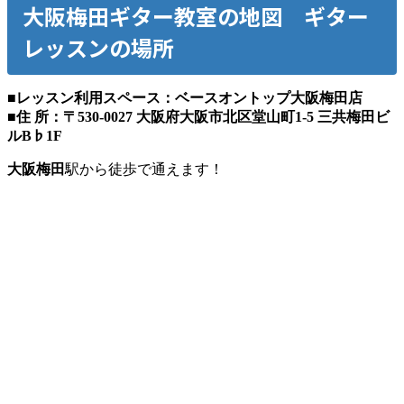
大阪梅田
ギター教室の地図 ギター
レッスンの場所
■レッスン利用スペース：ベースオントップ大阪梅田店
■住 所：〒530-0027 大阪府大阪市北区堂山町1-5 三共梅田ビ
ルB♭1F
大阪梅田
駅から徒歩で通えます！