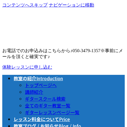
コンテンツへスキップ
ナビゲーションに移動
お電話でのお申込みはこちらから♪
050-3479-1357
※事前にメ
ールを頂くと確実です♪
体験レッスンに申し込む
教室の紹介
Introduction
トップページへ
講師紹介
ギタースクール検索
全てのギター教室一覧
ギターレッスンページ一覧
レッスン料金について
Price
教室ブログ / お知らせ
Blog / Info