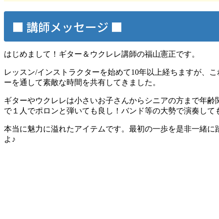
■ 講師メッセージ ■
はじめまして！ギター＆ウクレレ講師の福山憲正です。
レッスン/インストラクターを始めて10年以上経ちますが、
ーを通して素敵な時間を共有してきました。
ギターやウクレレは小さいお子さんからシニアの方まで年齢
で１人でポロンと弾いても良し！バンド等の大勢で演奏して
本当に魅力に溢れたアイテムです。最初の一歩を是非一緒に
よ♪