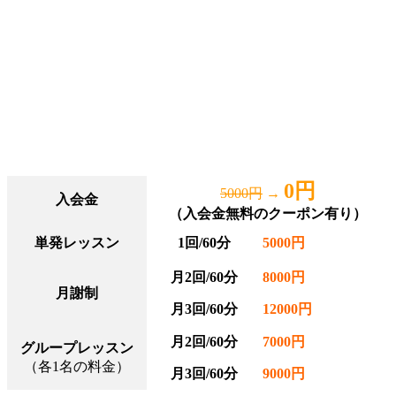
0円
5000円
→
入会金
（入会金無料のクーポン有り）
単発レッスン
1回/60分
5000円
月2回/60分
8000円
月謝制
月3回/60分
12000円
月2回/60分
7000円
グループレッスン
（各1名の料金）
月3回/60分
9000円