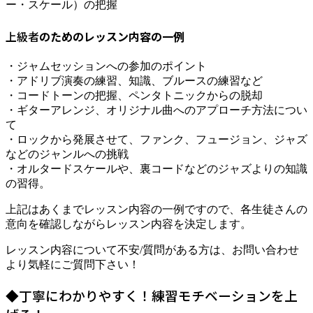
ー・スケール）の把握
上級者
のためのレッスン内容の一例
・ジャムセッションへの参加のポイント
・アドリブ演奏の練習、知識、ブルースの練習など
・コードトーンの把握、ペンタトニックからの脱却
・ギターアレンジ、オリジナル曲へのアプローチ方法につい
て
・ロックから発展させて、ファンク、フュージョン、ジャズ
などのジャンルへの挑戦
・オルタードスケールや、裏コードなどのジャズよりの知識
の習得。
上記はあくまでレッスン内容の一例ですので、各生徒さんの
意向を確認しながらレッスン内容を決定します。
レッスン内容について不安/質問がある方は、お問い合わせ
より気軽にご質問下さい！
◆丁寧にわかりやすく！練習モチベーションを上