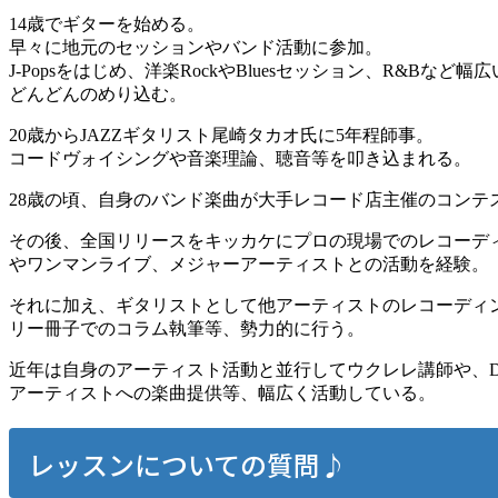
14歳でギターを始める。
早々に地元のセッションやバンド活動に参加。
J-Popsをはじめ、洋楽RockやBluesセッション、R&Bな
どんどんのめり込む。
20歳からJAZZギタリスト尾崎タカオ氏に5年程師事。
コードヴォイシングや音楽理論、聴音等を叩き込まれる。
28歳の頃、自身のバンド楽曲が大手レコード店主催のコンテ
その後、全国リリースをキッカケにプロの現場でのレコーデ
やワンマンライブ、メジャーアーティストとの活動を経験。
それに加え、ギタリストとして他アーティストのレコーディ
リー冊子でのコラム執筆等、勢力的に行う。
近年は自身のアーティスト活動と並行してウクレレ講師や、D
アーティストへの楽曲提供等、幅広く活動している。
レッスンについての質問♪