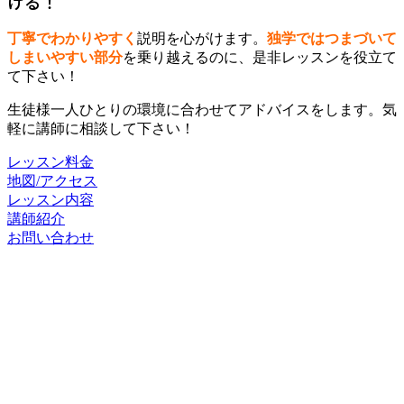
げる！
丁寧でわかりやすく
説明を心がけます。
独学ではつまづいて
しまいやすい部分
を乗り越えるのに、是非レッスンを役立て
て下さい！
生徒様一人ひとりの環境に合わせてアドバイスをします。気
軽に講師に相談して下さい！
レッスン料金
地図/アクセス
レッスン内容
講師紹介
お問い合わせ