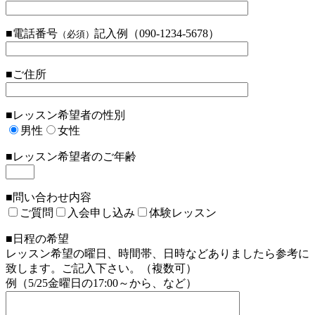
■電話番号
記入例（090-1234-5678）
（必須）
■ご住所
■レッスン希望者の性別
男性
女性
■レッスン希望者のご年齢
■問い合わせ内容
ご質問
入会申し込み
体験レッスン
■日程の希望
レッスン希望の曜日、時間帯、日時などありましたら参考に
致します。ご記入下さい。（複数可）
例（5/25金曜日の17:00～から、など）