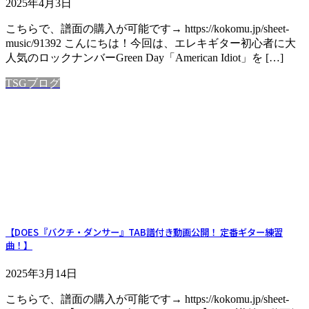
2025年4月3日
こちらで、譜面の購入が可能です→ https://kokomu.jp/sheet-
music/91392 こんにちは！今回は、エレキギター初心者に大
人気のロックナンバーGreen Day「American Idiot」を […]
TSGブログ
【DOES『バクチ・ダンサー』TAB譜付き動画公開！ 定番ギター練習
曲！】
2025年3月14日
こちらで、譜面の購入が可能です→ https://kokomu.jp/sheet-