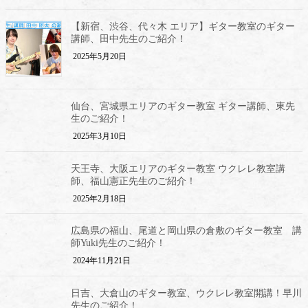
【新宿、渋谷、代々木 エリア】ギター教室のギター
講師、田中先生のご紹介！
2025年5月20日
仙台、宮城県エリアのギター教室 ギター講師、東先
生のご紹介！
2025年3月10日
天王寺、大阪エリアのギター教室 ウクレレ教室講
師、福山憲正先生のご紹介！
2025年2月18日
広島県の福山、尾道と岡山県の倉敷のギター教室 講
師Yuki先生のご紹介！
2024年11月21日
日吉、大倉山のギター教室、ウクレレ教室開講！早川
先生のご紹介！