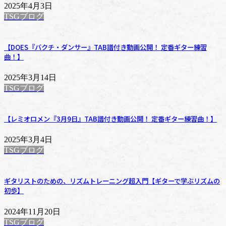
2025年4月3日
TSGブログ
【DOES『バクチ・ダンサー』TAB譜付き動画公開！ 定番ギター練習
曲！】
2025年3月14日
TSGブログ
【レミオロメン『3月9日』TAB譜付き動画公開！ 定番ギター練習曲！】
2025年3月4日
TSGブログ
ギタリストのための、リズムトレーニング超入門【ギターで学ぶリズムの
初歩】
2024年11月20日
TSGブログ