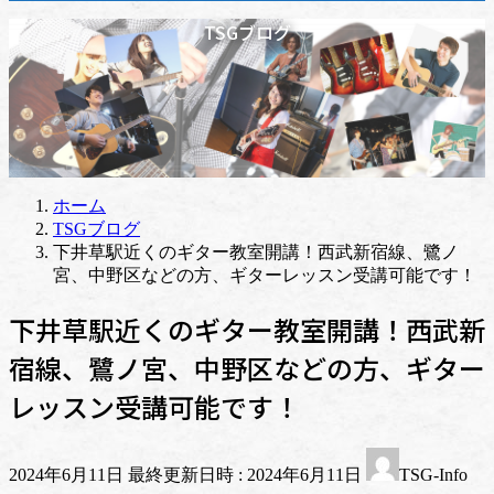
TSGブログ
ホーム
TSGブログ
下井草駅近くのギター教室開講！西武新宿線、鷺ノ
宮、中野区などの方、ギターレッスン受講可能です！
下井草駅近くのギター教室開講！西武新
宿線、鷺ノ宮、中野区などの方、ギター
レッスン受講可能です！
2024年6月11日
最終更新日時 :
2024年6月11日
TSG-Info