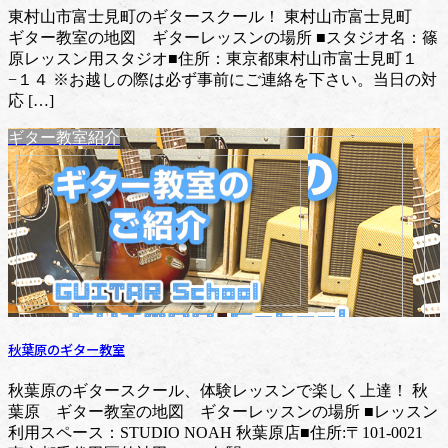
東村山市富士見町のギタースクール！ 東村山市富士見町
ギター教室の地図 ギターレッスンの場所 ■スタジオ名：篠
原レッスン用スタジオ■住所：東京都東村山市富士見町１
−１４ ※お越しの際は必ず事前にご連絡を下さい。当日の対
応 […]
ギター教室紹介
秋葉原のギター教室
秋葉原のギタースクール、体験レッスンで楽しく上達！ 秋
葉原 ギター教室の地図 ギターレッスンの場所 ■レッスン
利用スペース：STUDIO NOAH 秋葉原店■住所:〒101-0021