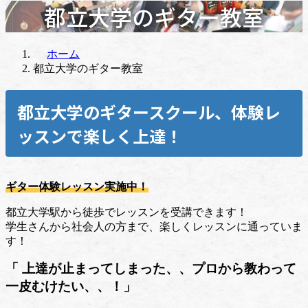
都立大学のギター教室
ホーム
都立大学のギター教室
都立大学のギタースクール、体験レ
ッスンで楽しく上達！
ギター体験レッスン実施中！
都立大学駅から徒歩でレッスンを受講できます！
学生さんから社会人の方まで、楽しくレッスンに通っていま
す！
「 上達が止まってしまった、、プロから教わって
一皮むけたい、、！
」