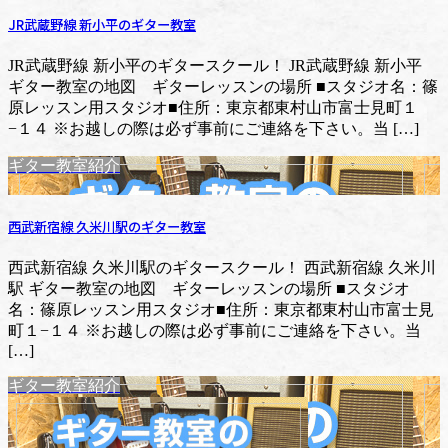
JR武蔵野線 新小平のギター教室
JR武蔵野線 新小平のギタースクール！ JR武蔵野線 新小平
ギター教室の地図 ギターレッスンの場所 ■スタジオ名：篠
原レッスン用スタジオ■住所：東京都東村山市富士見町１
−１４ ※お越しの際は必ず事前にご連絡を下さい。当 […]
ギター教室紹介
西武新宿線 久米川駅のギター教室
西武新宿線 久米川駅のギタースクール！ 西武新宿線 久米川
駅 ギター教室の地図 ギターレッスンの場所 ■スタジオ
名：篠原レッスン用スタジオ■住所：東京都東村山市富士見
町１−１４ ※お越しの際は必ず事前にご連絡を下さい。当
[…]
ギター教室紹介