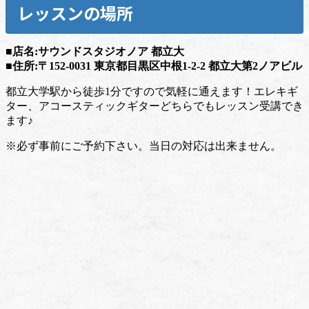
レッスンの場所
■店名:サウンドスタジオノア 都立大
■住所:〒152-0031 東京都目黒区中根1-2-2 都立大第2ノアビル
都立大学駅から徒歩1分ですので気軽に通えます！エレキギ
ター、アコースティックギターどちらでもレッスン受講でき
ます♪
※必ず事前にご予約下さい。当日の対応は出来ません。