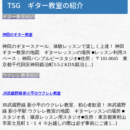
TSG ギター教室の紹介
ギター教室紹介
神田のギター教室
神田のギタースクール、体験レッスンで楽しく上達！ 神田
ギター教室の地図 ギターレッスンの場所 ■レッスン利用ス
ペース： 神田バンブルビースタジオ■住所： 〒101-0045 東
京都千代田区神田鍛冶町3-5-2 KDX鍛冶 […]
ウクレレ教室紹介
JR武蔵野線 新小平のウクレレ教室
JR武蔵野線 新小平のウクレレ教室、初心者歓迎！ JR武蔵野
線 新小平駅 ウクレレ教室の地図 ギターレッスンの場所 ■
スタジオ名：篠原レッスン用スタジオ■住所：東京都東村山
市富士見町１−１４ ※お越しの際は必ず事前にご連 […]