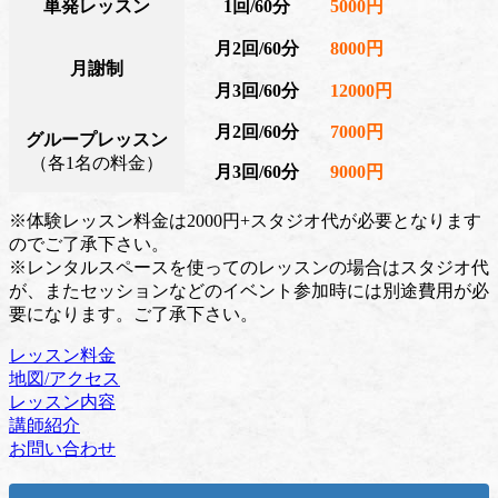
単発レッスン
1回/60分
5000円
月2回/60分
8000円
月謝制
月3回/60分
12000円
月2回/60分
7000円
グループレッスン
（各1名の料金）
月3回/60分
9000円
※体験レッスン料金は2000円+スタジオ代が必要となります
のでご了承下さい。
※レンタルスペースを使ってのレッスンの場合はスタジオ代
が、またセッションなどのイベント参加時には別途費用が必
要になります。ご了承下さい。
レッスン料金
地図/アクセス
レッスン内容
講師紹介
お問い合わせ