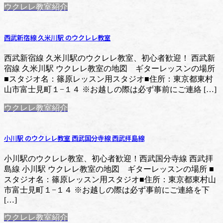
ウクレレ教室紹介
西武新宿線 久米川駅 のウクレレ教室
西武新宿線 久米川駅のウクレレ教室、初心者歓迎！ 西武新
宿線 久米川駅 ウクレレ教室の地図 ギターレッスンの場所
■スタジオ名：篠原レッスン用スタジオ■住所：東京都東村
山市富士見町１−１４ ※お越しの際は必ず事前にご連絡 […]
ウクレレ教室紹介
小川駅 のウクレレ教室 西武国分寺線 西武拝島線
小川駅のウクレレ教室、初心者歓迎！西武国分寺線 西武拝
島線 小川駅 ウクレレ教室の地図 ギターレッスンの場所 ■
スタジオ名：篠原レッスン用スタジオ■住所：東京都東村山
市富士見町１−１４ ※お越しの際は必ず事前にご連絡を下
[…]
ウクレレ教室紹介