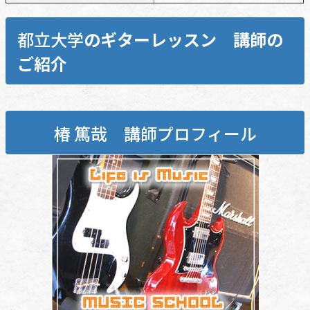
都立大学
のギターレッスン 講師の
ご紹介
椿 篤哉 講師プロフィール