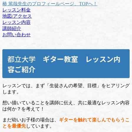
椿 篤哉先生のプロフィールページ、TOPへ！
レッスン料金
地図/アクセス
レッスン内容
講師紹介
お問い合わせ
都立大学
ギター教室
レッスン内
容ご紹介
レッスンでは、まず「生徒さんの希望、目標」をヒアリング
します。
想い描いていることを講師に伝え、共に最適なレッスン内容
は何か？を考えて！
まだ幼いお子様の場合は、
ギターを触れて楽しんでもらうこ
とを最優先
しています。