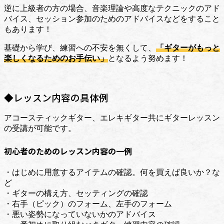
逆に上級者の方の場合、音楽理論や高度なテクニックのアド
バイス、
セッション参加のためのアドバイス
などをすること
もあります！
基礎から学び、練習への不安を無くして、
「ギターがもっと
楽しくなるためのお手伝い」
となるよう努めます！
◆レッスン内容の具体例
アコースティックギター、エレキギター共にギターレッスン
の受講が可能です。
初心者のためのレッスン内容の一例
・はじめに用意するアイテムの確認。何を買えば良いか？な
ど
・ギターの構え方、セッティングの確認
・右手（ピック）のフォーム、左手のフォーム
・悪い姿勢になっていないかのアドバイス