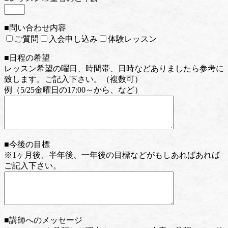
■問い合わせ内容
ご質問
入会申し込み
体験レッスン
■日程の希望
レッスン希望の曜日、時間帯、日時などありましたら参考に
致します。ご記入下さい。（複数可）
例（5/25金曜日の17:00～から、など）
■今後の目標
※1ヶ月後、半年後、一年後の目標などがもしあればあれば
ご記入下さい。
■講師へのメッセージ