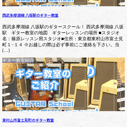
西武多摩湖線 八坂駅のギター教室
西武多摩湖線 八坂駅のギタースクール！ 西武多摩湖線 八坂
駅 ギター教室の地図 ギターレッスンの場所 ■スタジオ
名：篠原レッスン用スタジオ■住所：東京都東村山市富士見
町１−１４ ※お越しの際は必ず事前にご連絡を下さい。当
[…]
ギター教室紹介
東村山市富士見町のギター教室