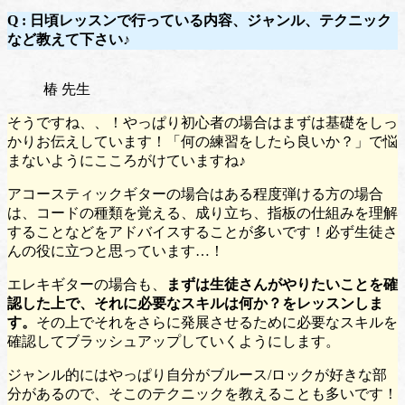
Q : 日頃レッスンで行っている内容、ジャンル、テクニック
など教えて下さい♪
椿 先生
そうですね、、！やっぱり初心者の場合はまずは基礎をしっ
かりお伝えしています！「何の練習をしたら良いか？」で悩
まないようにこころがけていますね♪
アコースティックギターの場合はある程度弾ける方の場合
は、コードの種類を覚える、成り立ち、指板の仕組みを理解
することなどをアドバイスすることが多いです！必ず生徒さ
んの役に立つと思っています…！
エレキギターの場合も、
まずは生徒さんがやりたいことを確
認した上で、それに必要なスキルは何か？をレッスンしま
す。
その上でそれをさらに発展させるために必要なスキルを
確認してブラッシュアップしていくようにします。
ジャンル的にはやっぱり自分がブルース/ロックが好きな部
分があるので、そこのテクニックを教えることも多いです！