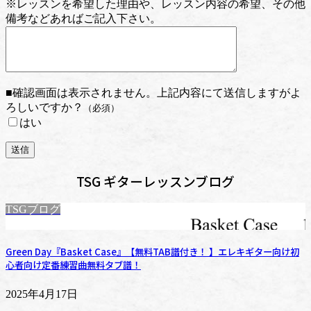
※レッスンを希望した理由や、レッスン内容の希望、その他
備考などあればご記入下さい。
■確認画面は表示されません。上記内容にて送信しますがよ
ろしいですか？
（必須）
はい
TSG ギターレッスンブログ
TSGブログ
Green Day『Basket Case』【無料TAB譜付き！ 】エレキギター向け初
心者向け定番練習曲無料タブ譜！
2025年4月17日