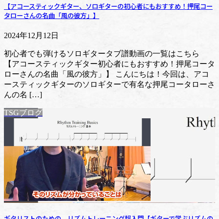
【アコースティックギター、ソロギターの初心者にもおすすめ！押尾コー
タローさんの名曲「風の彼方」】
2024年12月12日
初心者でも弾けるソロギタータブ譜動画の一覧はこちら
【アコースティックギター初心者にもおすすめ！押尾コータ
ローさんの名曲「風の彼方」】 こんにちは！今回は、アコ
ースティックギターのソロギターで有名な押尾コータローさ
んの名 […]
TSGブログ
ギタリストのための、リズムトレーニング超入門【ギターで学ぶリズムの