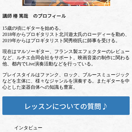
講師 椿 篤哉 のプロフィール
15歳の頃にギターを始める。
2018年からプロギタリスト北川遊太氏のローディーを勤め、
2019年からはプロギタリスト関秀樹氏に師事を受ける。
現在はマルソーギター、フランス製エフェクターのレビュー
など、ルチエ合同会社をサポート。映画音楽の制作に関わる
他、都内でLive演奏活動などを行っている。
プレイスタイルはファンク、ロック、ブルースミュージック
などを主体に、様々なジャンルを演奏する。またギターを中
心とした楽器自体への知識も豊富。
レッスンについての質問♪
インタビュー