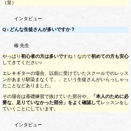
（笑）
インタビュー
Q :
どんな生徒さんが多いですか？
椿 先生
やっぱり
初心者の方は多いで
すね！なので
初めての方も安心
してきてください♪
エレキギターの場合、以前に受けていたスクールでのレッス
ンがあまり馴染まなくて、、という生徒さんがいらっしゃっ
たことなどありました。
その場合は基礎練習で抜けていた部分や、
「本人のために必
要な、足りていなかった部分」をよく確認して
レッスンをし
ていくことにしています。
インタビュー