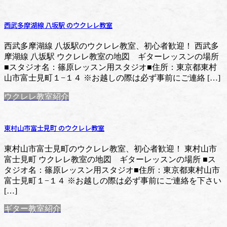
西武多摩湖線 八坂駅 のウクレレ教室
西武多摩湖線 八坂駅のウクレレ教室、初心者歓迎！ 西武多
摩湖線 八坂駅 ウクレレ教室の地図 ギターレッスンの場所
■スタジオ名：篠原レッスン用スタジオ■住所：東京都東村
山市富士見町１−１４ ※お越しの際は必ず事前にご連絡 […]
ウクレレ教室紹介
東村山市富士見町 のウクレレ教室
東村山市富士見町のウクレレ教室、初心者歓迎！ 東村山市
富士見町 ウクレレ教室の地図 ギターレッスンの場所 ■ス
タジオ名：篠原レッスン用スタジオ■住所：東京都東村山市
富士見町１−１４ ※お越しの際は必ず事前にご連絡を下さい
[…]
ギター教室紹介