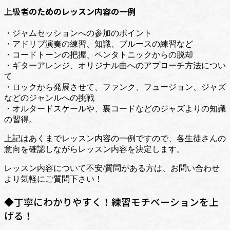
上級者
のためのレッスン内容の一例
・ジャムセッションへの参加のポイント
・アドリブ演奏の練習、知識、ブルースの練習など
・コードトーンの把握、ペンタトニックからの脱却
・ギターアレンジ、オリジナル曲へのアプローチ方法につい
て
・ロックから発展させて、ファンク、フュージョン、ジャズ
などのジャンルへの挑戦
・オルタードスケールや、裏コードなどのジャズよりの知識
の習得。
上記はあくまでレッスン内容の一例ですので、各生徒さんの
意向を確認しながらレッスン内容を決定します。
レッスン内容について不安/質問がある方は、お問い合わせ
より気軽にご質問下さい！
◆丁寧にわかりやすく！練習モチベーションを上
げる！