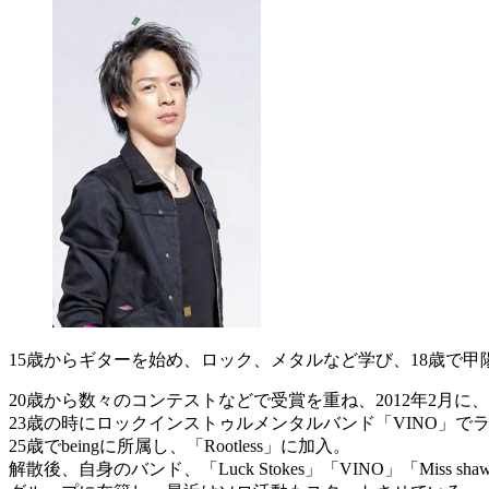
15歳からギターを始め、ロック、メタルなど学び、18歳で
20歳から数々のコンテストなどで受賞を重ね、2012年2月に、バ
23歳の時にロックインストゥルメンタルバンド「VINO」で
25歳でbeingに所属し、「Rootless」に加入。
解散後、自身のバンド、「Luck Stokes」「VINO」「Miss shaw