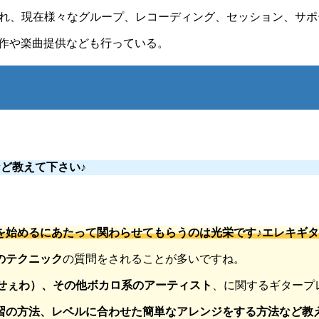
られ、現在様々なグループ、レコーディング、セッション、サポ
制作や楽曲提供なども行っている。
など教えて下さい♪
を始めるにあたって関わらせてもらうのは光栄です♪エレキギ
のテクニック
の質問をされることが多いですね。
（うっせぇわ）、その他ボカロ系のアーティスト
、に関するギタープ
習の方法、レベルに合わせた簡単なアレンジをする方法など教