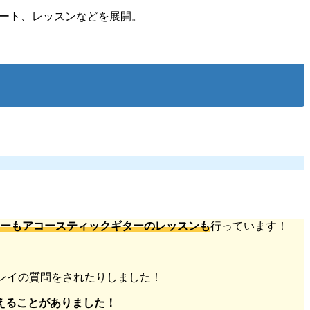
ート、レッスンなどを展開。
ターもアコースティックギターのレッスンも
行っています！
レイの質問をされたりしました！
えることがありました！