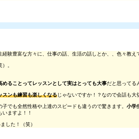
生経験豊富な方々に、仕事の話、生活の話しとか、、色々教え
笑）。
高めることってレッスンとして実はとっても大事
だと思ってる
ッスンも練習も楽しくなる
じゃないですか！？なので会話も大
の子でも全然性格や上達のスピードも違うので驚きます。
小学
もいますよ！！
いました！（笑）