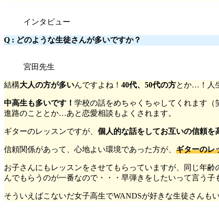
インタビュー
Q :
どのような生徒さんが多いですか？
宮田先生
結構
大人の方が多い
んですよね！
40代、50代の方
とか…！人
中高生も多いです！
学校の話をめちゃくちゃしてくれます（
進路のこととか…あと恋愛相談もよくされます。
ギターのレッスンですが、
個人的な話をしてお互いの信頼を
信頼関係があって、心地よい環境であった方が、
ギターのレ
お子さんにもレッスンをさせてもらっていますが、同じ年齢
んでもらうのが一番なので・・・早弾きをしたいって言う子
そういえばこないだ女子高生でWANDSが好きな生徒さんも