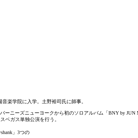
甲陽音楽学院に入学。土野裕司氏に師事。
ーニーズニューヨークから初のソロアルバム「BNY by JUN M
ラスベガス単独公演を行う。
shank」3つの