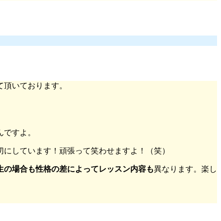
て頂いております。
んですよ。
切にしています！頑張って笑わせますよ！（笑）
生の場合も性格の差によってレッスン内容も
異なります。楽し