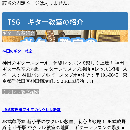
該当の固定ページはありません。
TSG ギター教室の紹介
ギター教室紹介
神田のギター教室
神田のギタースクール、体験レッスンで楽しく上達！ 神田
ギター教室の地図 ギターレッスンの場所 ■レッスン利用ス
ペース： 神田バンブルビースタジオ■住所： 〒101-0045 東
京都千代田区神田鍛冶町3-5-2 KDX鍛冶 […]
ウクレレ教室紹介
JR武蔵野線 新小平のウクレレ教室
JR武蔵野線 新小平のウクレレ教室、初心者歓迎！ JR武蔵野
線 新小平駅 ウクレレ教室の地図 ギターレッスンの場所 ■