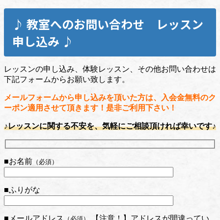
♪ 教室へのお問い合わせ レッスン
申し込み ♪
レッスンの申し込み、体験レッスン、その他お問い合わせは
下記フォームからお願い致します。
メールフォームから申し込みを頂いた方は、入会金無料のク
ーポン適用させて頂きます！是非ご利用下さい！
♪レッスンに関する不安を、気軽にご相談頂ければ幸いです♪
■お名前
（必須）
■ふりがな
■メールアドレス
【注意！】アドレスが間違ってい
（必須）