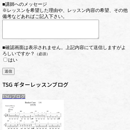
■講師へのメッセージ
※レッスンを希望した理由や、レッスン内容の希望、その他
備考などあればご記入下さい。
■確認画面は表示されません。上記内容にて送信しますがよ
ろしいですか？
（必須）
はい
TSG ギターレッスンブログ
TSGブログ