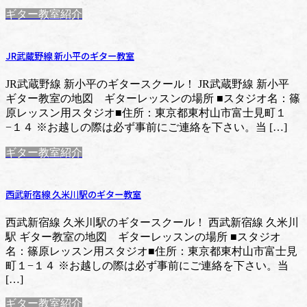
ギター教室紹介
JR武蔵野線 新小平のギター教室
JR武蔵野線 新小平のギタースクール！ JR武蔵野線 新小平
ギター教室の地図 ギターレッスンの場所 ■スタジオ名：篠
原レッスン用スタジオ■住所：東京都東村山市富士見町１
−１４ ※お越しの際は必ず事前にご連絡を下さい。当 […]
ギター教室紹介
西武新宿線 久米川駅のギター教室
西武新宿線 久米川駅のギタースクール！ 西武新宿線 久米川
駅 ギター教室の地図 ギターレッスンの場所 ■スタジオ
名：篠原レッスン用スタジオ■住所：東京都東村山市富士見
町１−１４ ※お越しの際は必ず事前にご連絡を下さい。当
[…]
ギター教室紹介