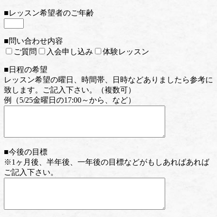
■レッスン希望者のご年齢
■問い合わせ内容
ご質問
入会申し込み
体験レッスン
■日程の希望
レッスン希望の曜日、時間帯、日時などありましたら参考に
致します。ご記入下さい。（複数可）
例（5/25金曜日の17:00～から、など）
■今後の目標
※1ヶ月後、半年後、一年後の目標などがもしあればあれば
ご記入下さい。