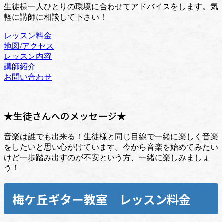
生徒様一人ひとりの環境に合わせてアドバイスをします。気
軽に講師に相談して下さい！
レッスン料金
地図/アクセス
レッスン内容
講師紹介
お問い合わせ
★生徒さんへのメッセージ★
音楽は誰でも出来る！生徒様と同じ目線で一緒に楽しく音楽
をしたいと思い心がけています。今から音楽を始めてみたい
けど一歩踏み出すのが不安という方、一緒に楽しみましょ
う！
梅ケ丘
ギター教室
レッスン料金