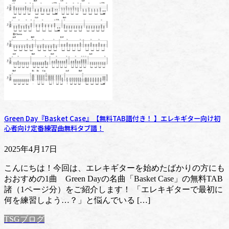
Green Day『Basket Case』【無料TAB譜付き！ 】エレキギター向け初
心者向け定番練習曲無料タブ譜！
2025年4月17日
こんにちは！今回は、エレキギターを始めたばかりの方にも
おおすめの1曲 Green Dayの名曲「Basket Case」の無料TAB
諸（1ページ分）をご紹介します！ 「エレキギターで最初に
何を練習しよう…？」と悩んでいる […]
TSGブログ