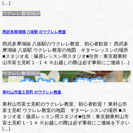
[…]
ウクレレ教室紹介
西武多摩湖線 八坂駅 のウクレレ教室
西武多摩湖線 八坂駅のウクレレ教室、初心者歓迎！ 西武多
摩湖線 八坂駅 ウクレレ教室の地図 ギターレッスンの場所
■スタジオ名：篠原レッスン用スタジオ■住所：東京都東村
山市富士見町１−１４ ※お越しの際は必ず事前にご連絡 […]
ウクレレ教室紹介
東村山市富士見町 のウクレレ教室
東村山市富士見町のウクレレ教室、初心者歓迎！ 東村山市
富士見町 ウクレレ教室の地図 ギターレッスンの場所 ■ス
タジオ名：篠原レッスン用スタジオ■住所：東京都東村山市
富士見町１−１４ ※お越しの際は必ず事前にご連絡を下さい
[…]