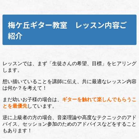
梅ケ丘ギター教室 レッスン内容ご
紹介
レッスンでは、まず「生徒さんの希望、目標」をヒアリング
します。
想い描いていることを講師に伝え、共に最適なレッスン内容
は何か？を考えて！
まだ幼いお子様の場合は、
ギターを触れて楽しんでもらうこ
とを最優先
しています。
逆に上級者の方の場合、音楽理論や高度なテクニックのアド
バイス、
セッション参加のためのアドバイス
などをすること
もあります！