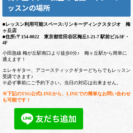
ッスンの場所
■
レッスン利用可能スペース:
リンキーディンクスタジオ 梅
ヶ丘店
■住所:〒154-0022 東京都世田谷区梅丘1-21-7 駅前ビル3F・
4F
小田急線 梅が丘駅南口より徒歩0分♪ 梅ヶ丘駅から簡単に
通えます！
エレキギター、アコースティックギターどちらでもレッスン
受講できます♪
※必ず事前にご予約下さい。当日の対応は出来ません。
※下記のTSG公式LINEから、LINEでの簡単なお問い合わせ
も可能です！