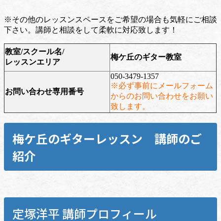
※その他のレッスンスペースをご希望の場合も気軽にご相談
下さい。講師と相談をして柔軟に対応致します！
教室/スクール名/
梅ケ丘のギター教室
レッスンエリア
050-3479-1357
※必ず事前にメールフォーム
お問い合わせ専用番号
からのお問い合わせをお願い
致します。
梅ケ丘のギターレッスン 講師のご
紹介
定塚洋平 講師プロフィール