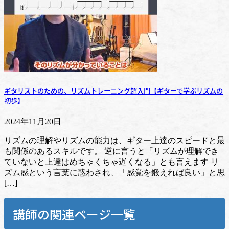
ギタリストのための、リズムトレーニング超入門【ギターで学ぶリズムの
初歩】
2024年11月20日
リズムの理解やリズムの能力は、ギター上達のスピードと最
も関係のあるスキルです。 逆に言うと「リズムが理解でき
ていないと上達はめちゃくちゃ遅くなる」とも言えます リ
ズム感という言葉に惑わされ、「感覚を鍛えれば良い」と思
[…]
講師の関連ページ一覧