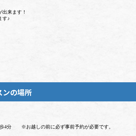
が出来ます！
ます♪
スンの場所
 徒歩4分 ※お越しの前に必ず事前予約が必要です。