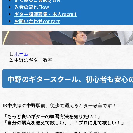
入会の流れ
Flow
ギター講師募集・求人
recruit
お問い合わせ
contact
ホーム
中野のギター教室
中野のギタースクール、初心者も安心
JR中央線の中野駅前、徒歩で通えるギター教室です！
「もっと良いギターの練習方法を知りたい！」
「自分の弱点を教えて欲しい、、！プロに見て欲しい！」