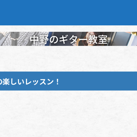
中野のギター教室
の楽しいレッスン！