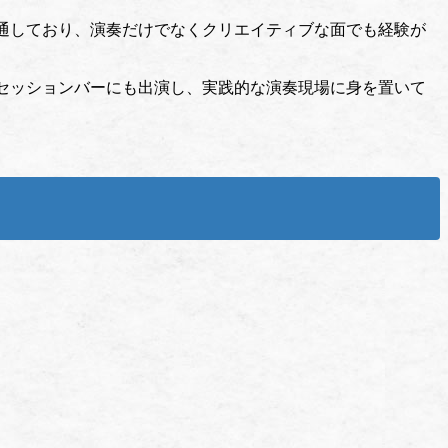
通しており、演奏だけでなくクリエイティブな面でも経験が
セッションバーにも出演し、実践的な演奏現場に身を置いて