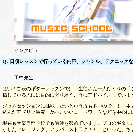
インタビュー
Q : 日頃レッスンで行っている内容、ジャンル、テクニック
田中先生
はい！普段の
ギター
レッスンでは、生徒さん一人ひとりの「
指している人には目的に寄り添うようにアドバイスしていま
ジャムセッションに挑戦したいという方も多いので、よく
ネ
込んだアドリブ演奏、かっこいいコードワークなどを中心にレ
現在も音楽専門学校でも講師を努めています、プロのギタリ
かしたフレージング、アッパーストラクチャーといった、ちょ