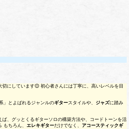
切にしています😊 初心者さんには丁寧に、高いレベルを目
系」とよばれるジャンルの
ギター
スタイルや、
ジャズ
に踏み
えば、グッとくるギターソロの構築方法や、コードトーンを活
 もちろん、
エレキギター
だけでなく、
アコースティックギ