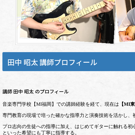
田中 昭太 講師プロフィール
講師 田中 昭太 のプロフィール
音楽専門学校【MI福岡】での講師経験を経て、現在は
【MI
専門教育の現場で培った確かな指導力と演奏技術を活かし、
プロ志向の生徒への指導に加え、はじめてギターに触れる初
といった希望にも丁寧に指導する。