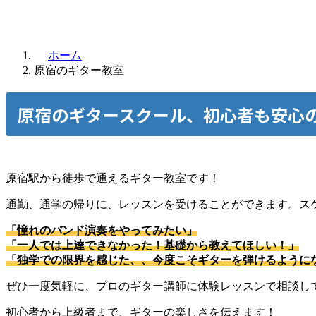
ホーム
原宿のギター教室
原宿のギタースクール、初心者も安心
原宿駅から徒歩で通えるギター教室です！
通勤、通学の帰りに、レッスンを受けることができます。ス
「憧れのバンド演奏をやってみたい」
「一人では上達できなかった！基礎から教えてほしい！」
「独学での限界を感じた、、今度こそギターを弾けるように
ぜひ一度気軽に、プロのギター講師に体験レッスンで相談し
初心者から上級者まで、ギターの楽しさを伝えます！