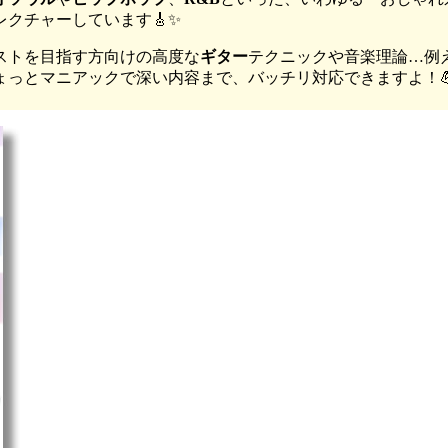
クチャーしています🎸✨
ストを目指す方向けの高度な
ギター
テクニックや音楽理論…例
っとマニアックで深い内容まで、バッチリ対応できますよ！💪