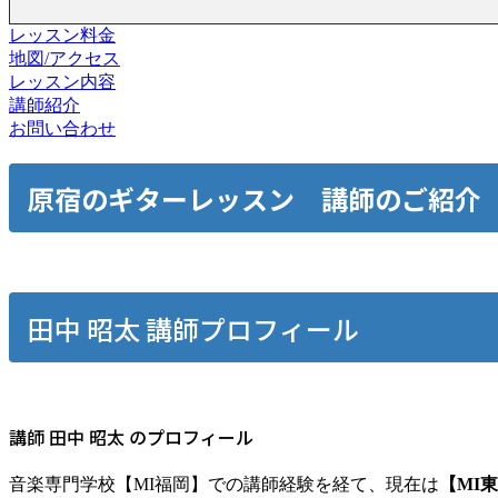
レッスン料金
地図/アクセス
レッスン内容
講師紹介
お問い合わせ
原宿
のギターレッスン 講師のご紹介
田中 昭太 講師プロフィール
講師 田中 昭太 のプロフィール
音楽専門学校【MI福岡】での講師経験を経て、現在は
【MI