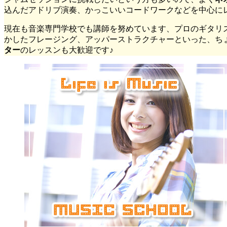
込んだアドリブ演奏、かっこいいコードワークなどを中心にレ
現在も音楽専門学校でも講師を努めています、プロのギタリ
かしたフレージング、アッパーストラクチャーといった、ちょ
ター
のレッスンも大歓迎です♪