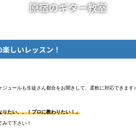
原宿のギター教室
の楽しいレッスン！
ケジュールも生徒さん都合をお聞きして、柔軟に対応できます♪
なりたい、、！プロに教わりたい！」
てみて下さい！