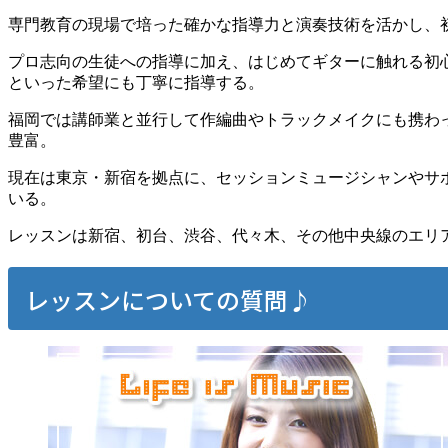
専門教育の現場で培った確かな指導力と演奏技術を活かし、
プロ志向の生徒への指導に加え、はじめてギターに触れる初
といった希望にも丁寧に指導する。
福岡では講師業と並行して作編曲やトラックメイクにも携わ
豊富。
現在は東京・新宿を拠点に、セッションミュージシャンやサ
いる。
レッスンは新宿、初台、渋谷、代々木、その他中央線のエリ
レッスンについての質問♪