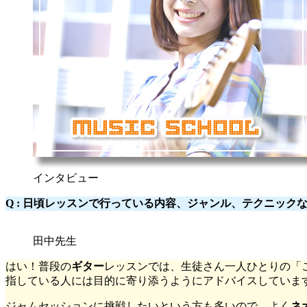
インタビュー
Q : 日頃レッスンで行っている内容、ジャンル、テクニック
田中先生
はい！普段の
ギター
レッスンでは、生徒さん一人ひとりの「
指している人には目的に寄り添うようにアドバイスしていま
ジャムセッションに挑戦したいという方も多いので、よく
ネ