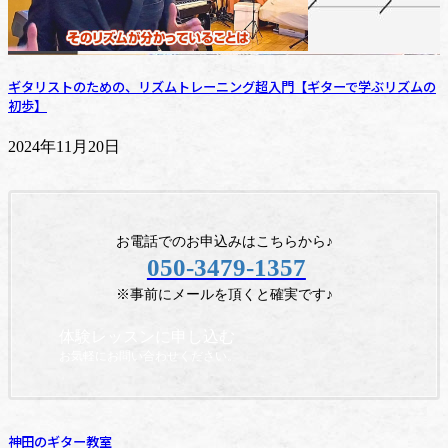
ギタリストのための、リズムトレーニング超入門【ギターで学ぶリズムの
初歩】
2024年11月20日
お電話でのお申込みはこちらから♪
050-3479-1357
※事前にメールを頂くと確実です♪
体験レッスンに申し込む
お気軽にお問い合わせください。
神田のギター教室