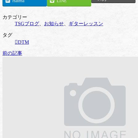
Hatena
LINE
カテゴリー
TSGブログ
、
お知らせ
、
ギターレッスン
タグ
DTM
前の記事