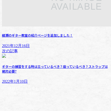
綾瀬のギター教室の紹介ページを追加しました！
2021年12月16日
次の記事
ギターの練習をする時は立っているべき？座っているべき？ストラップは
絶対必要?
2022年1月10日
体験レッスン申し込み
お気軽にお問い合わせください。