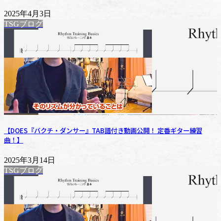
2025年4月3日
TSGブログ
【DOES『バクチ・ダンサー』TAB譜付き動画公開！ 定番ギター練習
曲！】
2025年3月14日
TSGブログ