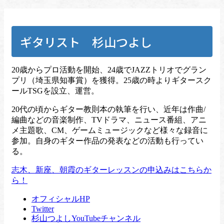
ギタリスト 杉山つよし
20歳からプロ活動を開始、24歳でJAZZトリオでグラン
プリ（埼玉県知事賞）を獲得。25歳の時よりギタースク
ールTSGを設立、運営。
20代の頃からギター教則本の執筆を行い、近年は作曲/
編曲などの音楽制作、TVドラマ、ニュース番組、アニ
メ主題歌、CM、ゲームミュージックなど様々な録音に
参加。自身のギター作品の発表などの活動も行ってい
る。
志木、新座、朝霞のギターレッスンの申込みはこちらか
ら！
オフィシャルHP
Twitter
杉山つよしYouTubeチャンネル