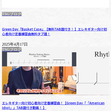
TSGブログ
Green Day『Basket Case』【無料TAB譜付き！ 】エレキギター向け初
心者向け定番練習曲無料タブ譜！
2025年4月17日
TSGブログ
エレキギター向け初心者向け定番練習曲！【Green Day『「American
Idiot」』TAB譜付き動画！ 】