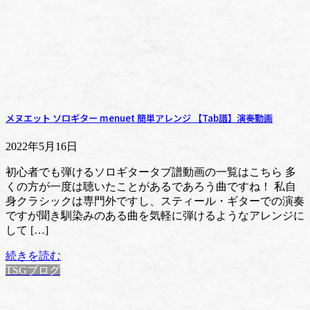
メヌエット ソロギター menuet 簡単アレンジ 【Tab譜】演奏動画
2022年5月16日
初心者でも弾けるソロギタータブ譜動画の一覧はこちら 多
くの方が一度は聴いたことがあるであろう曲ですね！ 私自
身クラシックは専門外ですし、スティール・ギターでの演奏
ですが聞き馴染みのある曲を気軽に弾けるようなアレンジに
して […]
続きを読む
TSGブログ