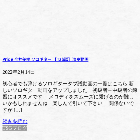
Pride 今井美樹 ソロギター 【Tab譜】演奏動画
2022年2月14日
初心者でも弾けるソロギタータブ譜動画の一覧はこちら 新
しいソロギター動画をアップしました！初級者～中級者の練
習にオススメです！ メロディをスムーズに繋げるのが難し
いかもしれませんね！楽しんで引いて下さい！ 関係ないで
すが […]
続きを読む
TSGブログ