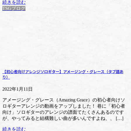
続きを読む
TSGブログ
【初心者向けアレンジソロギター】アメージング・グレース（タブ譜あ
り）
2022年1月11日
アメージング・グレース（Amazing Grace）の初心者向けソ
ロギターアレンジの動画をアップしました！ 巷に「初心者
向け」ソロギターのアレンジの譜面てたくさんあるのです
が、やってみると結構難しい曲が多いんですよね、、 […]
続きを読む