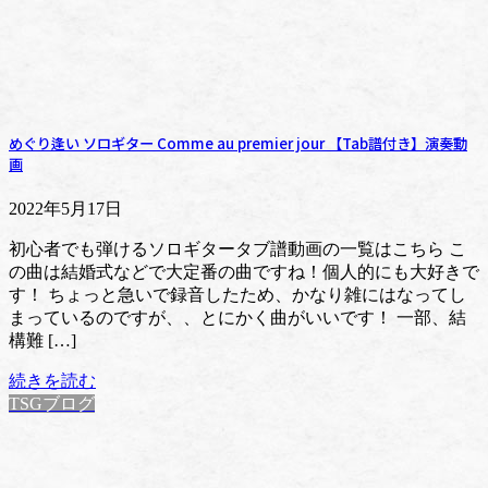
めぐり逢い ソロギター Comme au premier jour 【Tab譜付き】演奏動
画
2022年5月17日
初心者でも弾けるソロギタータブ譜動画の一覧はこちら こ
の曲は結婚式などで大定番の曲ですね！個人的にも大好きで
す！ ちょっと急いで録音したため、かなり雑にはなってし
まっているのですが、、とにかく曲がいいです！ 一部、結
構難 […]
続きを読む
TSGブログ