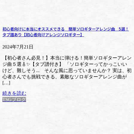
初心者向けに本当にオススメできる 簡単ソロギターアレンジ曲 5選！
タブ譜あり【初心者向けアレンジソロギター】
2024年7月21日
【初心者さん必見！】本当に弾ける！簡単ソロギターアレン
ジ曲５選🎸✨【タブ譜付き】 「ソロギターってかっこいい
けど、難しそう... そんな風に思っていませんか？ 実は、初
心者さんでも挑戦できる、素敵なソロギターアレンジ曲が
[…]
続きを読む
TSGブログ