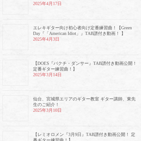
2025年4月17日
エレキギター向け初心者向け定番練習曲！【Green
Day『「American Idiot」』TAB譜付き動画！ 】
2025年4月3日
【DOES『バクチ・ダンサー』TAB譜付き動画公開！
定番ギター練習曲！】
2025年3月14日
仙台、宮城県エリアのギター教室 ギター講師、東先
生のご紹介！
2025年3月10日
【レミオロメン『3月9日』TAB譜付き動画公開！ 定
番ギター練習曲！】