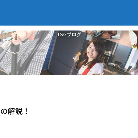
TSGブログ
容の解説！