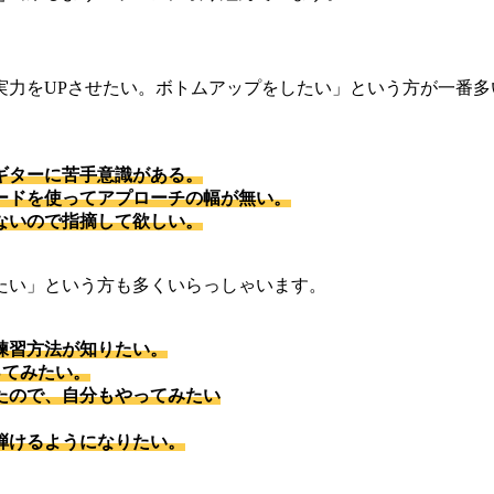
実力をUPさせたい。ボトムアップをしたい」という方が一番多
ギターに苦手意識がある。
ードを使ってアプローチの幅が無い。
ないので指摘して欲しい。
たい」という方も多くいらっしゃいます。
練習方法が知りたい。
ってみたい。
たので、自分もやってみたい
弾けるようになりたい。