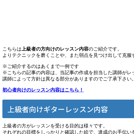
こちらは
上級者の方向けのレッスン内容
のご紹介です。
よりテクニックを磨くことや、また弱点を見つけ出して克服
※ご紹介するのはあくまで一例です
※こちらの記事の内容は、当記事の作成を担当した講師がレ
講師によって方針は異なる部分がありますのでご了承下さい
初心者向けのレッスン内容はこちら！
上級者向けギターレッスン内容
上級者の方がレッスンを受ける目的は様々です。
それぞれの目標をしっかりと確認した絵で、達成のお手伝い