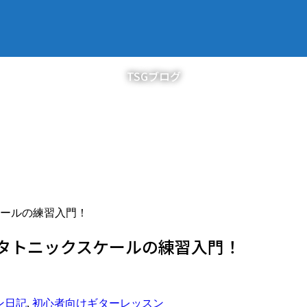
TSGブログ
ールの練習入門！
タトニックスケールの練習入門！
ン日記
,
初心者向けギターレッスン