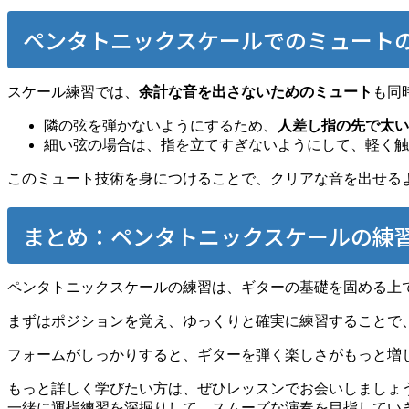
ペンタトニックスケールでのミュート
スケール練習では、
余計な音を出さないためのミュート
も同
隣の弦を弾かないようにするため、
人差し指の先で太い
細い弦の場合は、指を立てすぎないようにして、軽く触
このミュート技術を身につけることで、クリアな音を出せる
まとめ：ペンタトニックスケールの練
ペンタトニックスケールの練習は、ギターの基礎を固める上
まずはポジションを覚え、ゆっくりと確実に練習することで、
フォームがしっかりすると、ギターを弾く楽しさがもっと増
もっと詳しく学びたい方は、ぜひレッスンでお会いしましょ
一緒に運指練習を深掘りして、スムーズな演奏を目指してい