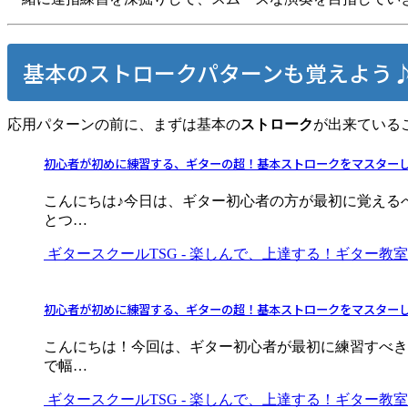
基本のストロークパターンも覚えよう
応用パターンの前に、まずは基本の
ストローク
が出来ている
初心者が初めに練習する、ギターの超！基本ストロークをマスターし
こんにちは♪今日は、ギター初心者の方が最初に覚える
とつ…
ギタースクールTSG - 楽しんで、上達する！ギター教室
初心者が初めに練習する、ギターの超！基本ストロークをマスターし
こんにちは！今回は、ギター初心者が最初に練習すべき
で幅…
ギタースクールTSG - 楽しんで、上達する！ギター教室