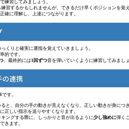
で練習してみましょう。
ら練習するかもしれませんが、できるだけ早くポジションを覚
正確に理解し、上達につながります。
プ
ゆっくりと確実に運指を覚えていきましょう。
率的です。
つ
、最終的には
1回ずつ
音を弾いていくように練習してみまし
手の連携
事です。
いると、自分の手の動きが見えなくなり、正しい動きが身につ
に正しい指示を送りやすくなります。
ッキングする際に、しっかりと音が出るように
少し強めに
弾く
できます。