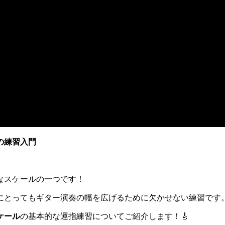
の練習入門
なスケールの一つです！
にとってもギター演奏の幅を広げるために欠かせない練習です
ケール
の基本的な運指練習についてご紹介します！🎸