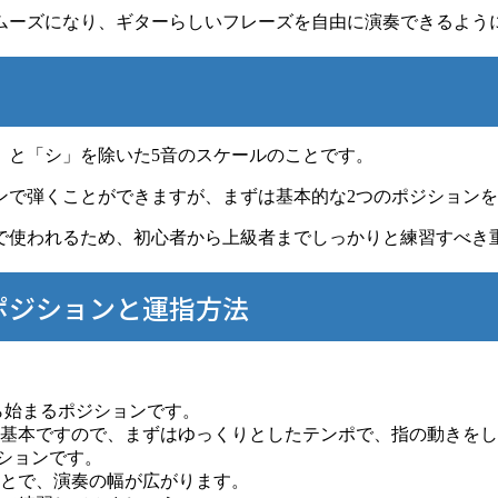
ムーズになり、ギターらしいフレーズを自由に演奏できるよう
」と「シ」を除いた5音のスケールのことです。
ンで弾くことができますが、まずは基本的な2つのポジション
で使われるため、初心者から上級者までしっかりと練習すべき
ポジションと運指方法
ら始まるポジションです。
基本ですので、まずはゆっくりとしたテンポで、指の動きをし
ションです。
とで、演奏の幅が広がります。