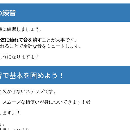
の練習
時に練習しましょう。
弦に触れて音を消す
ことが大事です。
れることで余計な音をミュートします。
ようになりますよ！
習で基本を固めよう！
で欠かせないステップです。
スムーズな指使いが身についてきます！😊
しますよ！
う。
きましょう！✨